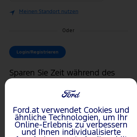
Meinen Standort nutzen
Oder
Login/Registrieren
Sparen Sie Zeit während des
Buchungsvorgangs.
Mit der
Ford.at verwendet Cookies und
ähnliche Technologien, um Ihr
Anmeldung/Registrierung
Online-Erlebnis zu verbessern
werden Ihre gespeicherten
und Ihnen individualisierte