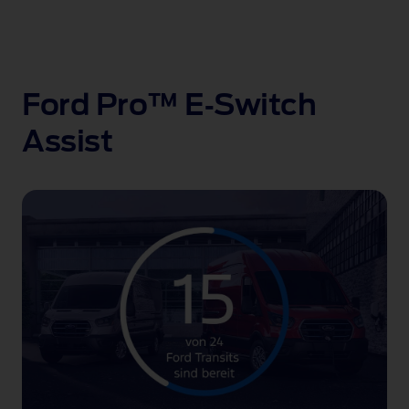
Ford Pro™ E‑Switch
Assist