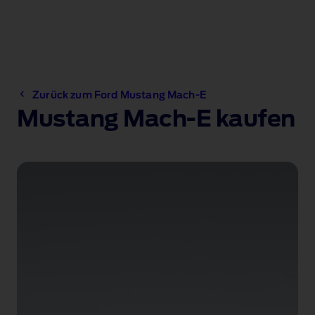
Zurück zum Ford Mustang Mach-E
Mustang Mach-E kaufen