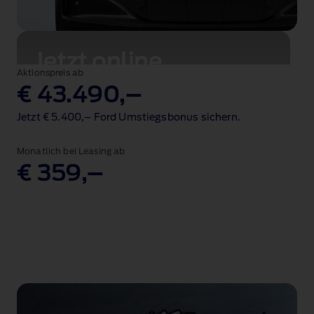
Jetzt online
Aktionspreis ab
bestellen
€ 43.490,–
Jetzt € 5.400,– Ford Umstiegsbonus sichern.
Jetzt konfigurieren
Monatlich bei Leasing ab
€ 359,–