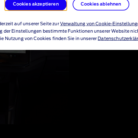
Cookies akzeptieren
Cookies ablehnen
Connected Navi
Behalten Sie den Blick stet
erzeit auf unserer Seite zur
Verwaltung von Cookie-Einstellun
und klaren Navigationshi
 der Einstellungen bestimmte Funktionen unserer Website nicht
zuverlässigen Kartenfunkt
ie Nutzung von Cookies finden Sie in unserer
Datenschutzerklä
Route für Sie.