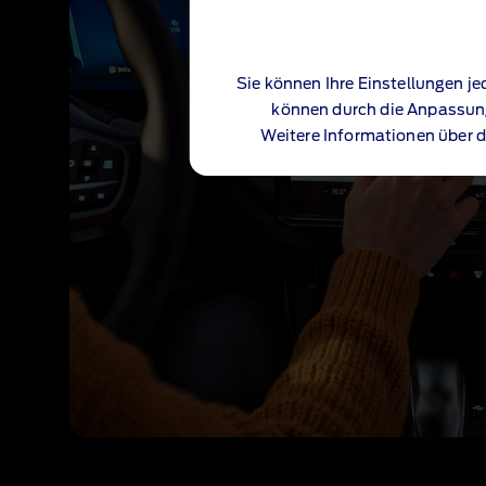
Sie können Ihre Einstellungen jed
können durch die Anpassung
Weitere Informationen über d