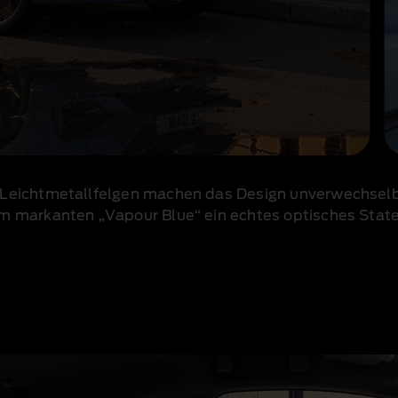
Leichtmetallfelgen machen das Design unverwechselba
em markanten „Vapour Blue“ ein echtes optisches Stat