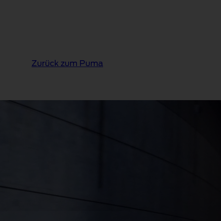
Zurück zum Puma
Ford Puma BlueCruise E