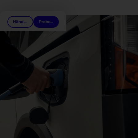
Mehr entdecken
Händlerkontakt anfragen
Probefahrt vereinbaren