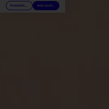
Probefahrt buchen
Jetzt konfigurieren