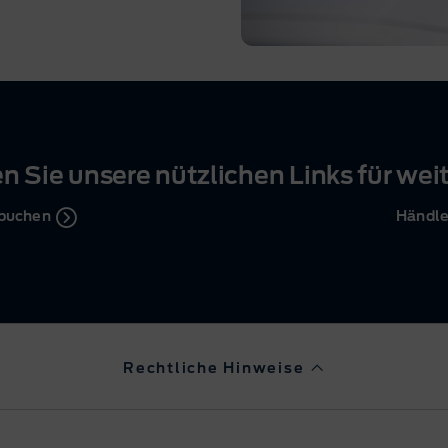
n Sie unsere nützlichen Links für wei
 buchen
Händle
Rechtliche Hinweise