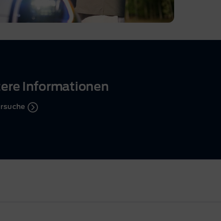
tere Informationen
rsuche