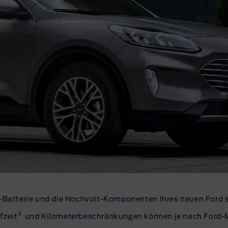
-Batterie
und die
Hochvolt-Komponenten
Ihres neuen Ford 
1
fzeit
und Kilometerbeschränkungen können je nach Ford-Mo