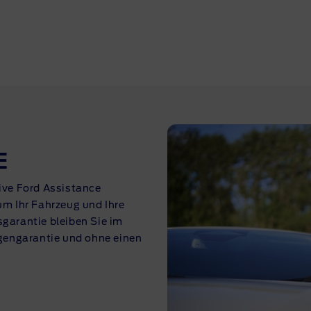
E
sive Ford Assistance
 um Ihr Fahrzeug und Ihre
sgarantie bleiben Sie im
gengarantie und ohne einen