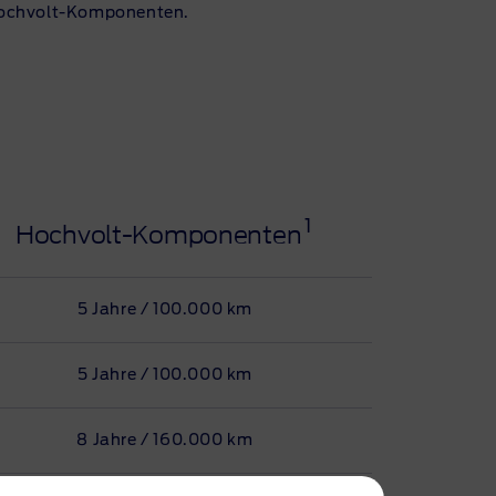
ochvolt-Komponenten
.
1
Hochvolt-Komponenten
5 Jahre / 100.000 km
5 Jahre / 100.000 km
8 Jahre / 160.000 km