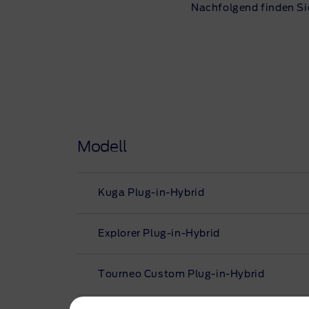
Nachfolgend finden Sie
Modell
Kuga Plug-in-Hybrid
Explorer Plug-in-Hybrid
Tourneo Custom Plug-in-Hybrid