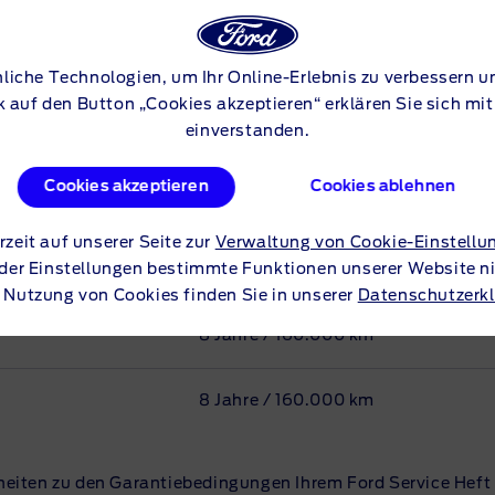
8 Jahre / 160.000 km
8 Jahre / 160.000 km
liche Technologien, um Ihr Online-Erlebnis zu verbessern un
ck auf den Button „Cookies akzeptieren“ erklären Sie sich m
einverstanden.
8 Jahre / 160.000 km
Cookies akzeptieren
Cookies ablehnen
5 Jahre / 100.000 km
rzeit auf unserer Seite zur
Verwaltung von Cookie-Einstellu
er Einstellungen bestimmte Funktionen unserer Website nic
8 Jahre / 160.000 km
 Nutzung von Cookies finden Sie in unserer
Datenschutzerk
8 Jahre / 160.000 km
8 Jahre / 160.000 km
heiten zu den Garantiebedingungen Ihrem Ford Service Heft 