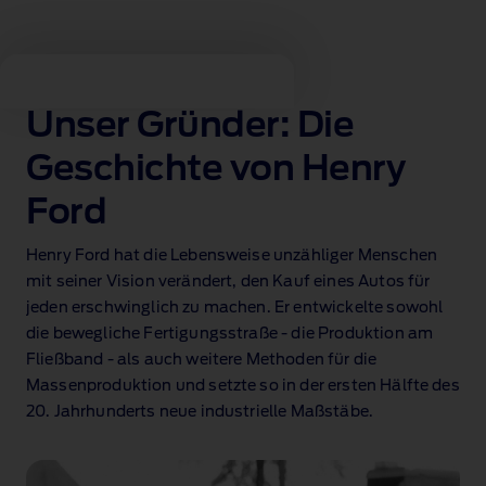
Ford Entdecken
Unser Gründer: Die
Geschichte von Henry
Ford
Henry Ford hat die Lebensweise unzähliger Menschen
mit seiner Vision verändert, den Kauf eines Autos für
jeden erschwinglich zu machen. Er entwickelte sowohl
die bewegliche Fertigungsstraße ‑ die Produktion am
Fließband ‑ als auch weitere Methoden für die
Massenproduktion und setzte so in der ersten Hälfte des
20. Jahrhunderts neue industrielle Maßstäbe.