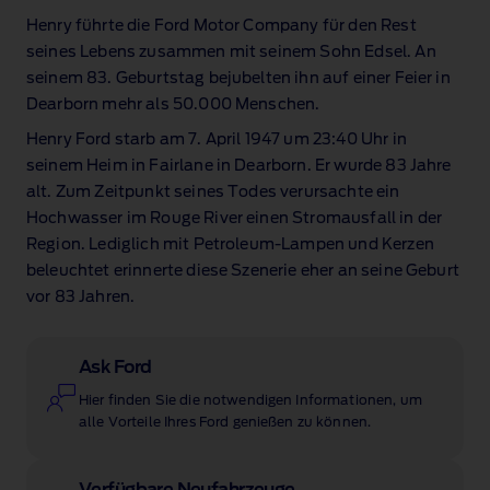
Henry führte die Ford Motor Company für den Rest
seines Lebens zusammen mit seinem Sohn Edsel. An
seinem 83. Geburtstag bejubelten ihn auf einer Feier in
Dearborn mehr als 50.000 Menschen.
Henry Ford starb am 7. April 1947 um 23:40 Uhr in
seinem Heim in Fairlane in Dearborn. Er wurde 83 Jahre
alt. Zum Zeitpunkt seines Todes verursachte ein
Hochwasser im Rouge River einen Stromausfall in der
Region. Lediglich mit Petroleum‑Lampen und Kerzen
beleuchtet erinnerte diese Szenerie eher an seine Geburt
vor 83 Jahren.
Ask Ford
Hier finden Sie die notwendigen Informationen, um
alle Vorteile Ihres Ford genießen zu können.