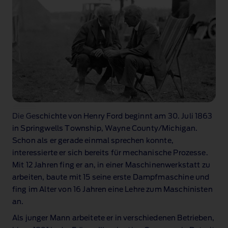
Die Geschichte von Henry Ford beginnt am 30. Juli 1863
in Springwells Township, Wayne County/Michigan.
Schon als er gerade einmal sprechen konnte,
interessierte er sich bereits für mechanische Prozesse.
Mit 12 Jahren fing er an, in einer Maschinenwerkstatt zu
arbeiten, baute mit 15 seine erste Dampfmaschine und
fing im Alter von 16 Jahren eine Lehre zum Maschinisten
an.
Als junger Mann arbeitete er in verschiedenen Betrieben,