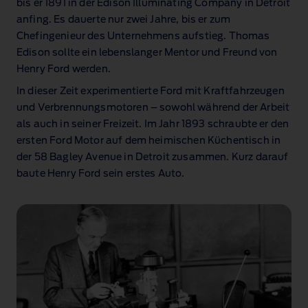
bis er 1891 in der Edison Illuminating Company in Detroit
anfing. Es dauerte nur zwei Jahre, bis er zum
Chefingenieur des Unternehmens aufstieg. Thomas
Edison sollte ein lebenslanger Mentor und Freund von
Henry Ford werden.
In dieser Zeit experimentierte Ford mit Kraftfahrzeugen
und Verbrennungsmotoren – sowohl während der Arbeit
als auch in seiner Freizeit. Im Jahr 1893 schraubte er den
ersten Ford Motor auf dem heimischen Küchentisch in
der 58 Bagley Avenue in Detroit zusammen. Kurz darauf
baute Henry Ford sein erstes Auto.